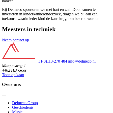
kanker.
Bij Delmeco sponsoren we met hart en ziel. Door samen te
investeren in kinderkankeronderzoek, dragen we bij aan een
toekomst waarin ieder kind de kans krijgt om beter te worden.
Meesters in techniek
Neem contact op
+31(0)113-270 484
info@delmeco.nl
Marquesweg 4
4462 HD Goes
Toon op kaart
Over ons
Delmeco Group
Geschiedenis
Missie