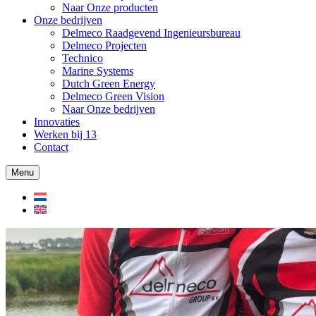
Naar Onze producten
Onze bedrijven
Delmeco Raadgevend Ingenieursbureau
Delmeco Projecten
Technico
Marine Systems
Dutch Green Energy
Delmeco Green Vision
Naar Onze bedrijven
Innovaties
Werken bij
13
Contact
Menu