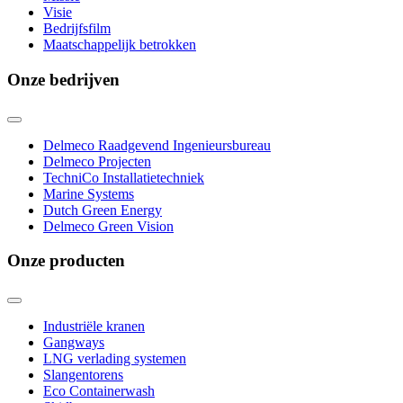
Visie
Bedrijfsfilm
Maatschappelijk betrokken
Onze bedrijven
Delmeco Raadgevend Ingenieursbureau
Delmeco Projecten
TechniCo Installatietechniek
Marine Systems
Dutch Green Energy
Delmeco Green Vision
Onze producten
Industriële kranen
Gangways
LNG verlading systemen
Slangentorens
Eco Containerwash