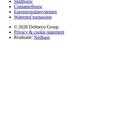
Skidbouw
Containerbouw
Energieopslagsystemen
Waterstof toepassing
© 2026 Delmeco Group
Privacy & cookie statement
Realisatie:
Nedbase