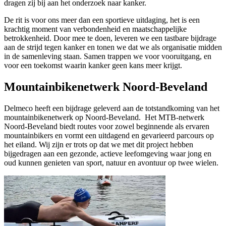
dragen zij bij aan het onderzoek naar kanker.
De rit is voor ons meer dan een sportieve uitdaging, het is een
krachtig moment van verbondenheid en maatschappelijke
betrokkenheid. Door mee te doen, leveren we een tastbare bijdrage
aan de strijd tegen kanker en tonen we dat we als organisatie midden
in de samenleving staan. Samen trappen we voor vooruitgang, en
voor een toekomst waarin kanker geen kans meer krijgt.
Mountainbikenetwerk Noord-Beveland
Delmeco heeft een bijdrage geleverd aan de totstandkoming van het
mountainbikenetwerk op Noord-Beveland. Het MTB-netwerk
Noord-Beveland biedt routes voor zowel beginnende als ervaren
mountainbikers en vormt een uitdagend en gevarieerd parcours op
het eiland. Wij zijn er trots op dat we met dit project hebben
bijgedragen aan een gezonde, actieve leefomgeving waar jong en
oud kunnen genieten van sport, natuur en avontuur op twee wielen.